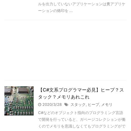
ルを出力していないアプリケーションは糞アプリケ
ーションの烙印を ...
【C#文系プログラマー必見】ヒープ？ス
タック？メモリあれこれ
2020/3/28
スタック
,
ヒープ
,
メモリ
C#などのオブジェクト指向のプログラミング言語
で開発を行っていると、ガベージコレクションが働
くのでメモリを意識しなくてもプログラミングがで