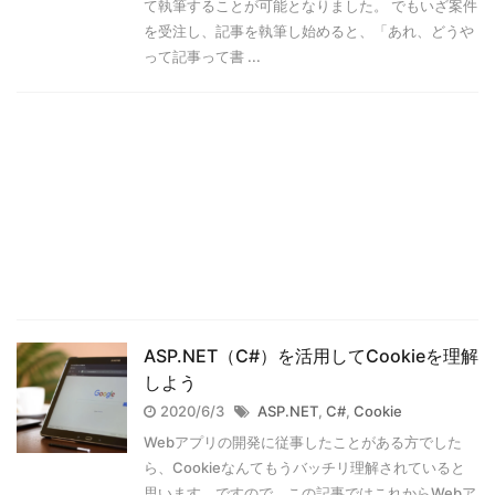
て執筆することが可能となりました。 でもいざ案件
を受注し、記事を執筆し始めると、「あれ、どうや
って記事って書 ...
ASP.NET（C#）を活用してCookieを理解
しよう
2020/6/3
ASP.NET
,
C#
,
Cookie
Webアプリの開発に従事したことがある方でした
ら、Cookieなんてもうバッチリ理解されていると
思います。ですので、この記事ではこれからWebア