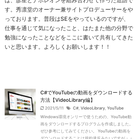
は、彦星とナポレオンを組み合わせて作った造語で
す。秀凛堂のオーナー兼サイトプロデューサーをや
っております。普段はSEをやっているのですが、
仕事を通じて気になったこと、はたまた他の分野で
勉強になったことなどをここに書いて共有してきた
いと思います。よろしくお願いします！！
C#でYouTubeの動画をダウンロードする
方法【VideoLibrary編】
2021/5/11
C#
,
VideoLibrary
,
YouTube
Windows環境オンリーで使うための、YouTube動
画をダウンロードするプログラムを作成しました。
ぜひ参考にしてみてください。 YouTubeの動画を
ダウンロードすることは規約違反みたいですが・・