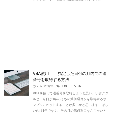
...
VBA使用！！ 指定した日付の月内での週
番号を取得する方法
2020/11/25
EXCEL
,
VBA
VBAを使って週番号を取得しようと思い、いざググ
ルと、今日が1年のうちの第何週目かを取得するサ
ンプルにヒットすることが多いかと思います。ほし
いのは1年でなく、その月の第何週目なんじゃいと