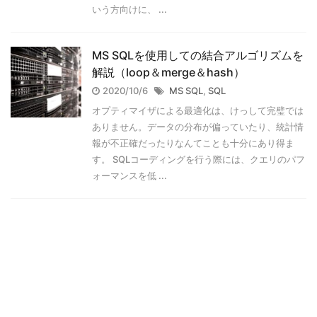
いう方向けに、 ...
MS SQLを使用しての結合アルゴリズムを
解説（loop＆merge＆hash）
2020/10/6
MS SQL
,
SQL
オプティマイザによる最適化は、けっして完璧では
ありません。データの分布が偏っていたり、統計情
報が不正確だったりなんてことも十分にあり得ま
す。 SQLコーディングを行う際には、クエリのパフ
ォーマンスを低 ...